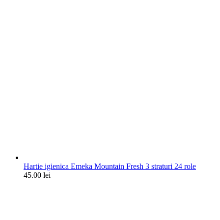
Hartie igienica Emeka Mountain Fresh 3 straturi 24 role
45.00
lei