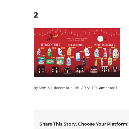
2
By
Admin
|
decembrie 11th, 2022
|
0 Comentarii
Share This Story, Choose Your Platform!