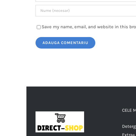
Save my name, email, and website in this br
CELE 
Deterg
Extra+