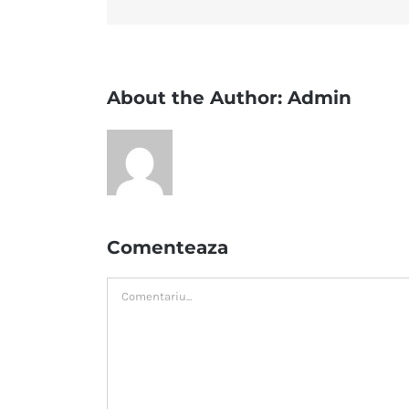
About the Author:
Admin
Comenteaza
Comment