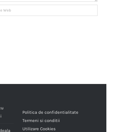
cu
Politica de confidentialitate
i
Termeni si conditii
Utilizare Cookies
ideala