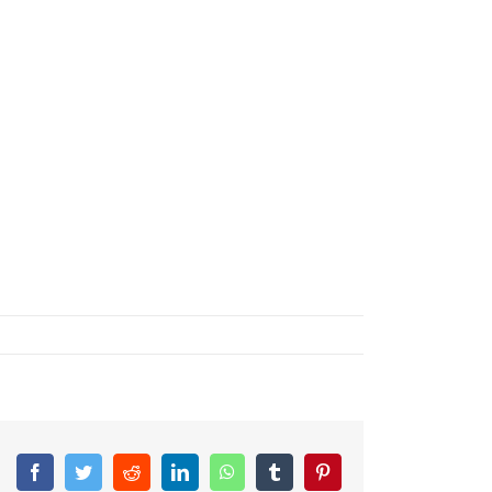
Facebook
Twitter
Reddit
LinkedIn
WhatsApp
Tumblr
Pinterest