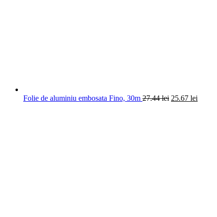
Folie de aluminiu embosata Fino, 30m
27.44
lei
25.67
lei