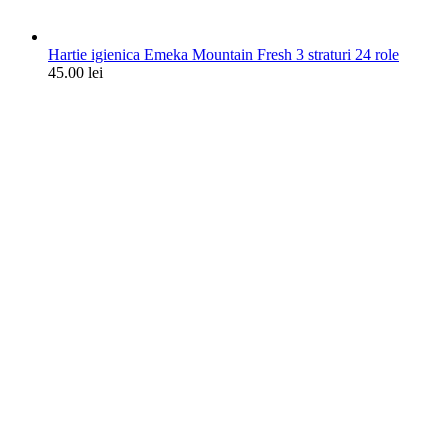
Hartie igienica Emeka Mountain Fresh 3 straturi 24 role
45.00
lei