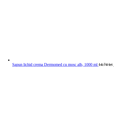
Sapun lichid crema Dermomed cu mosc alb, 1000 ml
14.74
lei