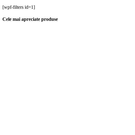
[wpf-filters id=1]
Cele mai apreciate produse