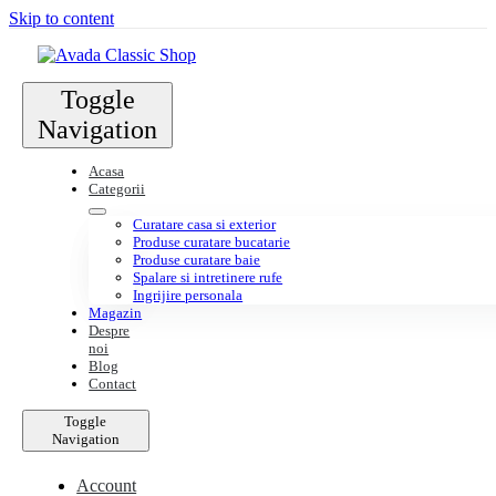
Skip to content
Toggle
Navigation
Acasa
Categorii
Curatare casa si exterior
Produse curatare bucatarie
Produse curatare baie
Spalare si intretinere rufe
Ingrijire personala
Magazin
Despre
noi
Blog
Contact
Toggle
Navigation
Account