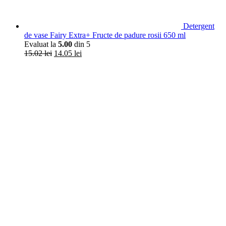
Detergent
de vase Fairy Extra+ Fructe de padure rosii 650 ml
Evaluat la
5.00
din 5
15.02
lei
14.05
lei