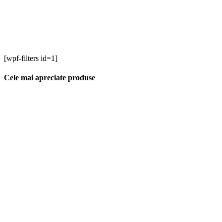
[wpf-filters id=1]
Cele mai apreciate produse