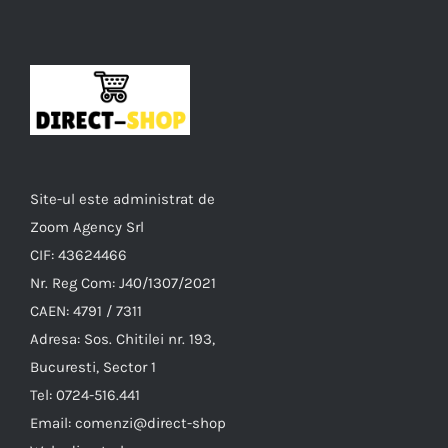
Site-ul este administrat de
Zoom Agency Srl
CIF: 43624466
Nr. Reg Com: J40/1307/2021
CAEN: 4791 / 7311
Adresa: Sos. Chitilei nr. 193,
Bucuresti, Sector 1
Tel: 0724-516.441
Email: comenzi@direct-shop