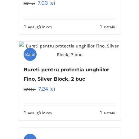
7.03
lei
7.51
lei
Adaugă în coș
Detalii
Sale!
Bureti pentru protectia unghiilor
Fino, Silver Block, 2 buc
7.24
lei
7.74
lei
Adaugă în coș
Detalii