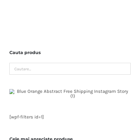
Cauta produs
[wpf-filters id=1]
Cele mai apreciate produse