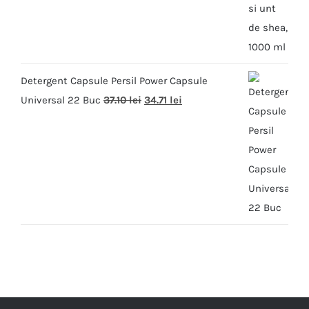
Detergent Capsule Persil Power Capsule
Universal 22 Buc
37.10
lei
34.71
lei