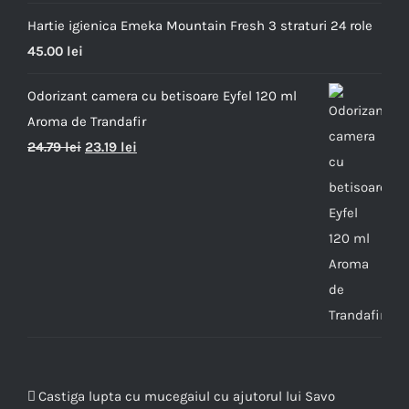
Hartie igienica Emeka Mountain Fresh 3 straturi 24 role
45.00
lei
Odorizant camera cu betisoare Eyfel 120 ml
Aroma de Trandafir
24.79
lei
23.19
lei
Castiga lupta cu mucegaiul cu ajutorul lui Savo