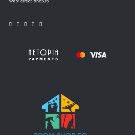
Web: direct-shop.ro