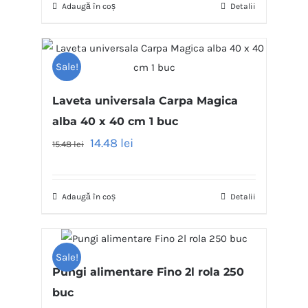
Adaugă în coș
Detalii
Sale!
Laveta universala Carpa Magica
alba 40 x 40 cm 1 buc
14.48
lei
15.48
lei
Adaugă în coș
Detalii
Sale!
Pungi alimentare Fino 2l rola 250
buc