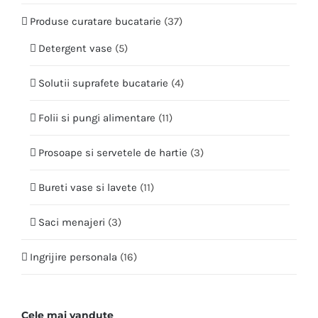
Produse curatare bucatarie
(37)
Detergent vase
(5)
Solutii suprafete bucatarie
(4)
Folii si pungi alimentare
(11)
Prosoape si servetele de hartie
(3)
Bureti vase si lavete
(11)
Saci menajeri
(3)
Ingrijire personala
(16)
Cele mai vandute