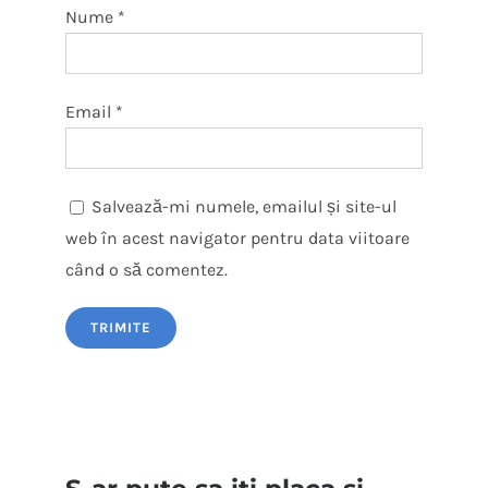
Nume
*
Email
*
Salvează-mi numele, emailul și site-ul
web în acest navigator pentru data viitoare
când o să comentez.