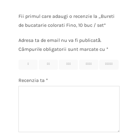
Fii primul care adaugi o recenzie la „Bureti
de bucatarie colorati Fino, 10 buc / set”
Adresa ta de email nu va fi publicată.
Câmpurile obligatorii sunt marcate cu
*
1
2
3
4
5
Recenzia ta
*