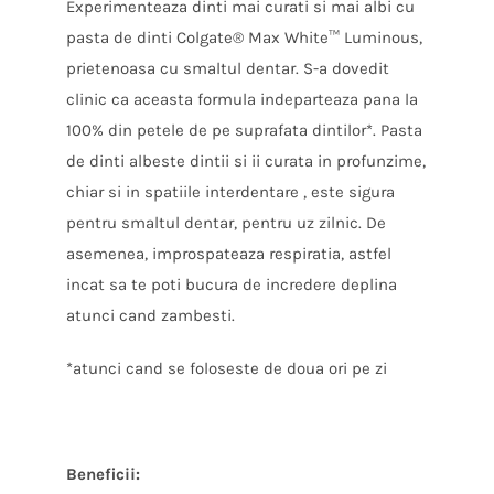
Experimenteaza dinti mai curati si mai albi cu
pasta de dinti Colgate® Max White™ Luminous,
prietenoasa cu smaltul dentar. S-a dovedit
clinic ca aceasta formula indeparteaza pana la
100% din petele de pe suprafata dintilor*. Pasta
de dinti albeste dintii si ii curata in profunzime,
chiar si in spatiile interdentare , este sigura
pentru smaltul dentar, pentru uz zilnic. De
asemenea, improspateaza respiratia, astfel
incat sa te poti bucura de incredere deplina
atunci cand zambesti.
*atunci cand se foloseste de doua ori pe zi
Beneficii: