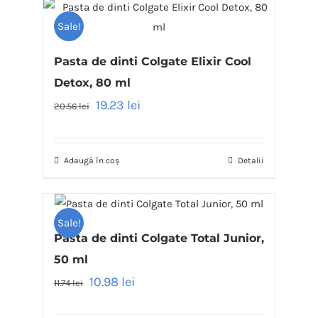
Sale!
Pasta de dinti Colgate Elixir Cool
Detox, 80 ml
19.23
lei
20.56
lei
Adaugă în coș
Detalii
Sale!
Pasta de dinti Colgate Total Junior,
50 ml
10.98
lei
11.74
lei