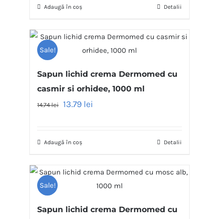
Adaugă în coș
Detalii
Sale!
Sapun lichid crema Dermomed cu
casmir si orhidee, 1000 ml
13.79
lei
14.74
lei
Adaugă în coș
Detalii
Sale!
Sapun lichid crema Dermomed cu