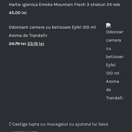
Hartie igienica Emeka Mountain Fresh 3 straturi 24 role
45.00
lei
Odorizant camera cu betisoare Eyfel 120 ml
Aroma de Trandafir
24.79
lei
23.19
lei
Castiga lupta cu mucegaiul cu ajutorul lui Savo