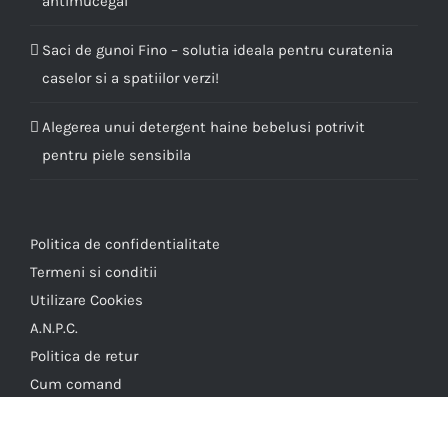
antimucegai
Saci de gunoi Fino – solutia ideala pentru curatenia
caselor si a spatiilor verzi!
Alegerea unui detergent haine bebelusi potrivit
pentru piele sensibila
Politica de confidentialitate
Termeni si conditii
Utilizare Cookies
A.N.P.C.
Politica de retur
Cum comand
Cum platesc
Livrarea Comenzilor