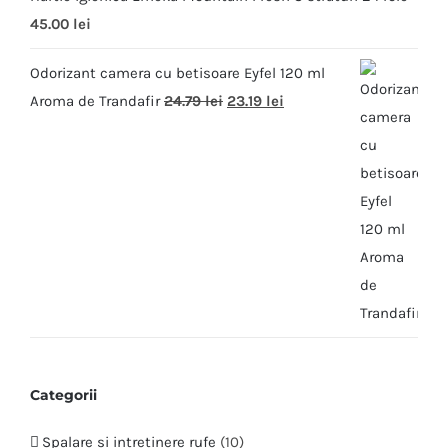
45.00
lei
Odorizant camera cu betisoare Eyfel 120 ml
Aroma de Trandafir
24.79
lei
23.19
lei
Categorii
Spalare si intretinere rufe
(10)