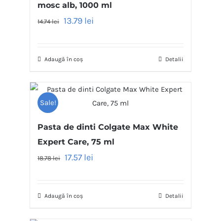
mosc alb, 1000 ml
13.79
lei
14.74
lei
Adaugă în coș
Detalii
Sale!
Pasta de dinti Colgate Max White
Expert Care, 75 ml
17.57
lei
18.78
lei
Adaugă în coș
Detalii