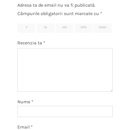
Adresa ta de email nu va fi publicată.
Câmpurile obligatorii sunt marcate cu
*
1
2
3
4
5
Recenzia ta
*
Nume
*
Email
*