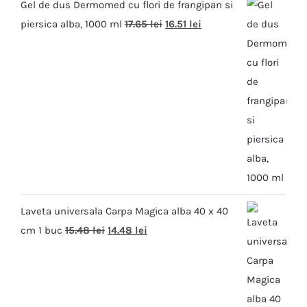
Gel de dus Dermomed cu flori de frangipan si
piersica alba, 1000 ml
17.65
lei
16.51
lei
Laveta universala Carpa Magica alba 40 x 40
cm 1 buc
15.48
lei
14.48
lei