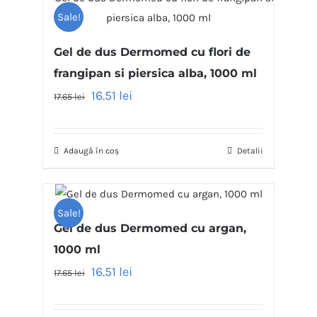
Sale!
Gel de dus Dermomed cu flori de
frangipan si piersica alba, 1000 ml
16.51
lei
17.65
lei
Adaugă în coș
Detalii
Sale!
Gel de dus Dermomed cu argan,
1000 ml
16.51
lei
17.65
lei