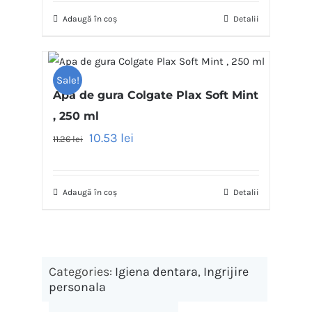
Adaugă în coș
Detalii
Sale!
Apa de gura Colgate Plax Soft Mint
, 250 ml
10.53
lei
11.26
lei
Adaugă în coș
Detalii
Categories:
Igiena dentara
,
Ingrijire
personala