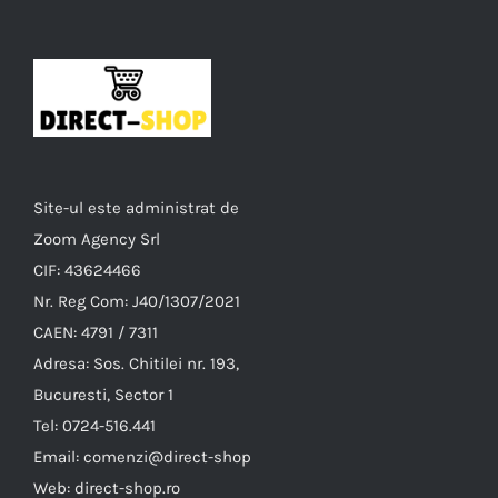
Site-ul este administrat de
Zoom Agency Srl
CIF: 43624466
Nr. Reg Com: J40/1307/2021
CAEN: 4791 / 7311
Adresa: Sos. Chitilei nr. 193,
Bucuresti, Sector 1
Tel: 0724-516.441
Email: comenzi@direct-shop
Web: direct-shop.ro