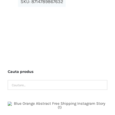
SKU:
8714789867632
Cauta produs