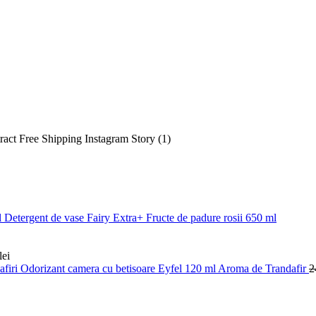
Detergent de vase Fairy Extra+ Fructe de padure rosii 650 ml
lei
Odorizant camera cu betisoare Eyfel 120 ml Aroma de Trandafir
2