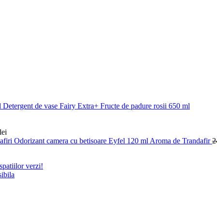
Detergent de vase Fairy Extra+ Fructe de padure rosii 650 ml
lei
Odorizant camera cu betisoare Eyfel 120 ml Aroma de Trandafir
2
patiilor verzi!
ibila