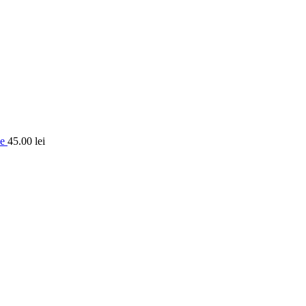
le
45.00
lei