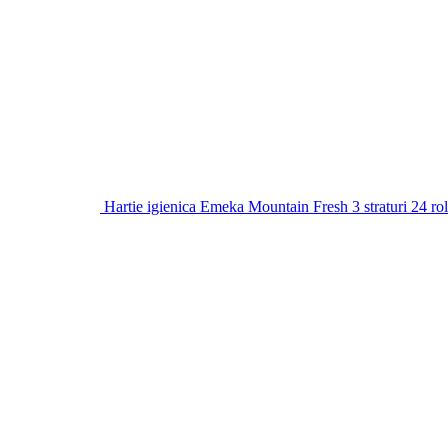
Hartie igienica Emeka Mountain Fresh 3 straturi 24 ro