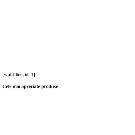
[wpf-filters id=1]
Cele mai apreciate produse