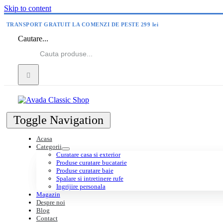
Skip to content
TRANSPORT GRATUIT LA COMENZI DE PESTE 299 lei
Cautare...
Toggle Navigation
Acasa
Categorii
Curatare casa si exterior
Produse curatare bucatarie
Produse curatare baie
Spalare si intretinere rufe
Ingrijire personala
Magazin
Despre noi
Blog
Contact