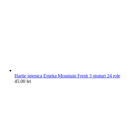
Hartie igienica Emeka Mountain Fresh 3 straturi 24 role
45.00
lei