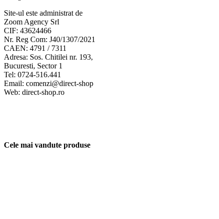
Site-ul este administrat de
Zoom Agency Srl
CIF: 43624466
Nr. Reg Com: J40/1307/2021
CAEN: 4791 / 7311
Adresa: Sos. Chitilei nr. 193,
Bucuresti, Sector 1
Tel: 0724-516.441
Email: comenzi@direct-shop
Web: direct-shop.ro
Cele mai vandute produse