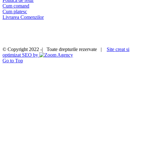
Politica de retur
Cum comand
Cum platesc
Livrarea Comenzilor
© Copyright 2022 -| Toate drepturile rezervate |
Site creat si
optimizat SEO by
Go to Top