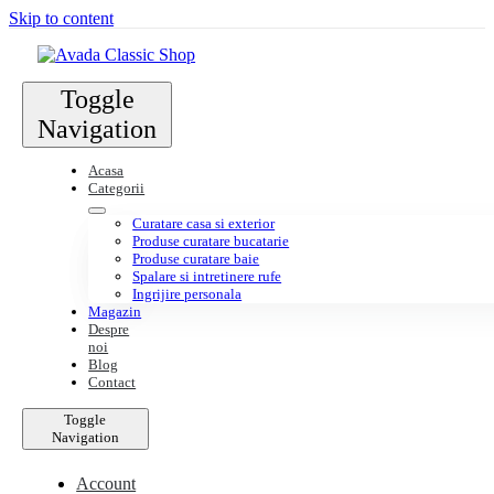
Skip to content
Toggle
Navigation
Acasa
Categorii
Curatare casa si exterior
Produse curatare bucatarie
Produse curatare baie
Spalare si intretinere rufe
Ingrijire personala
Magazin
Despre
noi
Blog
Contact
Toggle
Navigation
Account