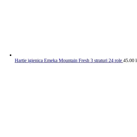
Hartie igienica Emeka Mountain Fresh 3 straturi 24 role
45.00
l