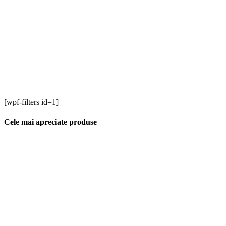
[wpf-filters id=1]
Cele mai apreciate produse