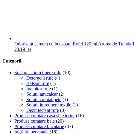
Odorizant camera cu betisoare Eyfel 120 ml Aroma de Trandafi
23.19
lei
Categorii
Spalare si intretinere rufe
(10)
Detergent rufe
(4)
Balsam rufe
(1)
Inalbitor rufe
(1)
Solutii anticalcar
(2)
Solutii curatat pete
(1)
Solutii intretinere textile
(1)
Dezinfectant rufe
(0)
Produse curatare casa si exterior
(16)
Produse curatare baie
(20)
Produse curatare bucatarie
(37)
Ingrijire personala
(16)