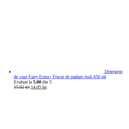
Detergent
de vase Fairy Extra+ Fructe de padure rosii 650 ml
Evaluat la
5.00
din 5
15.02
lei
14.05
lei