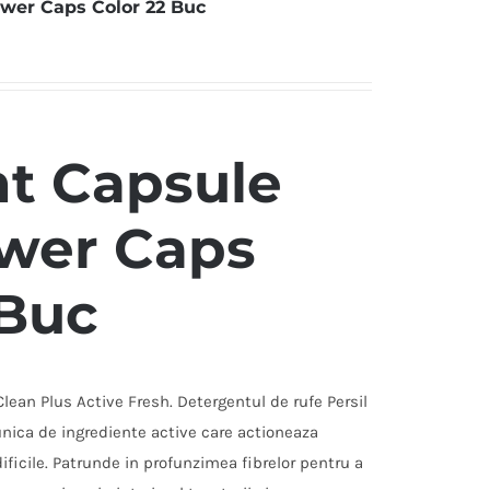
ower Caps Color 22 Buc
t Capsule
ower Caps
 Buc
lean Plus Active Fresh. Detergentul de rufe Persil
nica de ingrediente active care actioneaza
dificile. Patrunde in profunzimea fibrelor pentru a