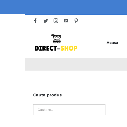
Skip
to
content
Acasa
Cauta produs