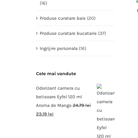
(16)
Produse curatare baie
(20)
Produse curatare bucatarie
(37)
Ingrijire personala
(16)
Cele mai vandute
Odorizant camera cu
betisoare Eyfel 120 ml
Aroma de Mango
24.79
lei
23.19
lei