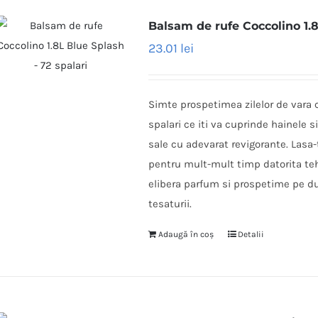
Balsam de rufe Coccolino 1.8
23.01
lei
Simte prospetimea zilelor de vara 
spalari ce iti va cuprinde hainele s
sale cu adevarat revigorante. Lasa-
pentru mult-mult timp datorita teh
elibera parfum si prospetime pe dura
tesaturii.
Adaugă în coș
Detalii