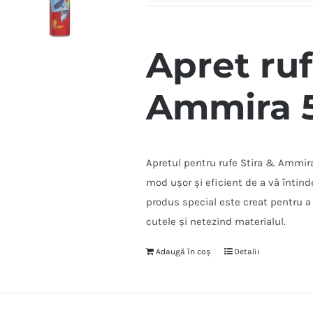
Apret ruf
Ammira 
Apretul pentru rufe Stira & Ammira
mod ușor și eficient de a vă întinde
produs special este creat pentru a
cutele și netezind materialul.
Adaugă în coș
Detalii