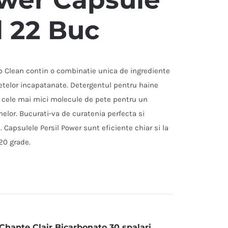
l 22 Buc
p Clean contin o combinatie unica de ingrediente
etelor incapatanate. Detergentul pentru haine
d cele mai mici molecule de pete pentru un
inelor. Bucurati-va de curatenia perfecta si
 Capsulele Persil Power sunt eficiente chiar si la
20 grade.
Chante Clair Bicarbonato 30 spalari