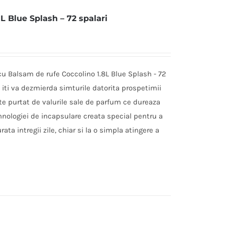
L Blue Splash – 72 spalari
cu Balsam de rufe Coccolino 1.8L Blue Splash - 72
i iti va dezmierda simturile datorita prospetimii
te purtat de valurile sale de parfum ce dureaza
nologiei de incapsulare creata special pentru a
ta intregii zile, chiar si la o simpla atingere a