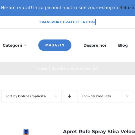
Ne-am mutat! Intra pe noul nostru site zoom-shop.ro
Refuză
Categorii
MAGAZIN
Despre noi
Blog
Acasa
/
Spalare si intretinere rufe
Sort by
Ordine implicita
Show
16 Products
Apret Rufe Spray Stira Veloce