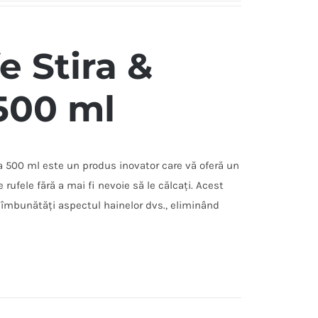
e Stira &
500 ml
 500 ml este un produs inovator care vă oferă un
 rufele fără a mai fi nevoie să le călcați. Acest
 îmbunătăți aspectul hainelor dvs., eliminând