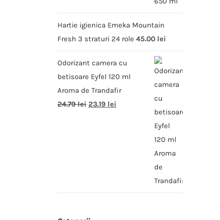
Hartie igienica Emeka Mountain
Fresh 3 straturi 24 role
45.00
lei
Odorizant camera cu
betisoare Eyfel 120 ml
Aroma de Trandafir
24.79
lei
23.19
lei