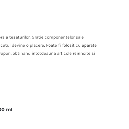
era a tesaturilor. Gratie componentelor sale
lcatul devine o placere. Poate fi folosit cu aparate
apori, obtinand intotdeauna articole reinnoite si
00 ml