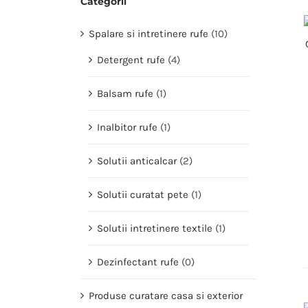
Categorii
Spalare si intretinere rufe
(10)
Detergent rufe
(4)
Balsam rufe
(1)
Inalbitor rufe
(1)
Solutii anticalcar
(2)
Solutii curatat pete
(1)
Solutii intretinere textile
(1)
Dezinfectant rufe
(0)
Produse curatare casa si exterior