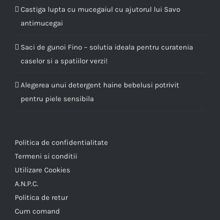
Castiga lupta cu mucegaiul cu ajutorul lui Savo
antimucegai
Saci de gunoi Fino – solutia ideala pentru curatenia
caselor si a spatiilor verzi!
Alegerea unui detergent haine bebelusi potrivit
pentru piele sensibila
Politica de confidentialitate
Termeni si conditii
Utilizare Cookies
A.N.P.C.
Politica de retur
Cum comand