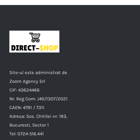
Site-ul este administrat de
Zoom Agency Srl
CIF: 43624466
Nr. Reg Com: J40/1307/2021
CAEN: 4791 / 7311
Adresa: Sos. Chitilei nr. 193,
Bucuresti, Sector 1
Tel: 0724-516.441