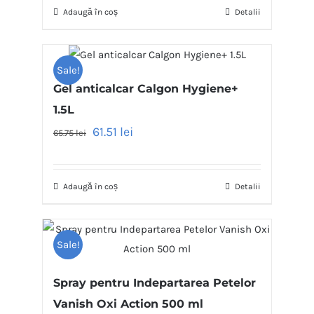
Adaugă în coș
Detalii
Sale!
Gel anticalcar Calgon Hygiene+
1.5L
61.51
lei
65.75
lei
Adaugă în coș
Detalii
Sale!
Spray pentru Indepartarea Petelor
Vanish Oxi Action 500 ml