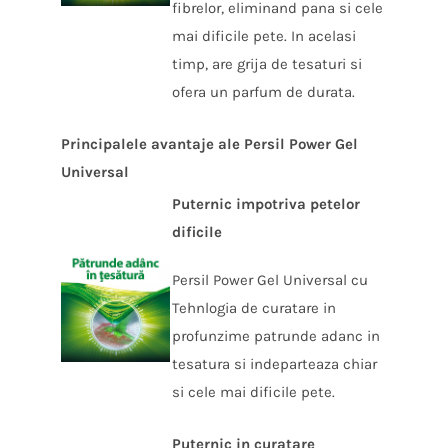
fibrelor, eliminand pana si cele
mai dificile pete. In acelasi
timp, are grija de tesaturi si
ofera un parfum de durata.
Principalele avantaje ale Persil Power Gel
Universal
Puternic impotriva petelor
dificile
Persil Power Gel Universal cu
Tehnlogia de curatare in
profunzime patrunde adanc in
tesatura si indeparteaza chiar
si cele mai dificile pete.
Puternic in curatare