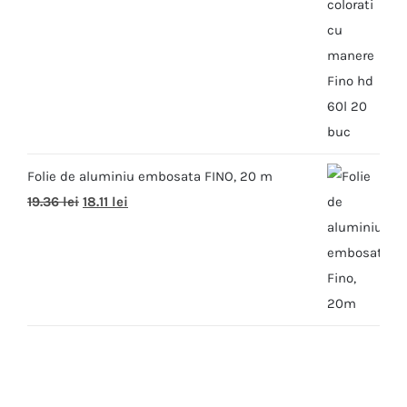
Folie de aluminiu embosata FINO, 20 m
19.36
lei
18.11
lei