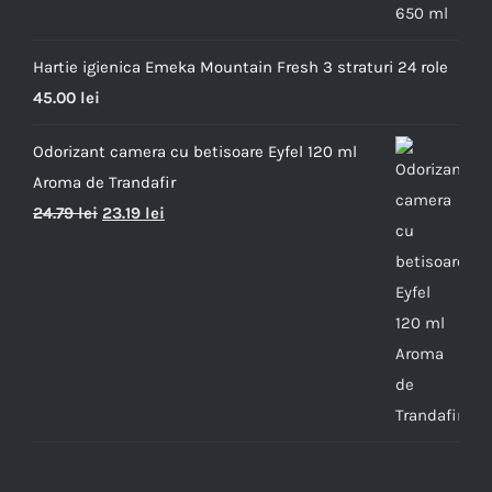
Hartie igienica Emeka Mountain Fresh 3 straturi 24 role
45.00
lei
Odorizant camera cu betisoare Eyfel 120 ml
Aroma de Trandafir
24.79
lei
23.19
lei