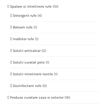
Spalare si intretinere rufe
(10)
Detergent rufe
(4)
Balsam rufe
(1)
Inalbitor rufe
(1)
Solutii anticalcar
(2)
Solutii curatat pete
(1)
Solutii intretinere textile
(1)
Dezinfectant rufe
(0)
Produse curatare casa si exterior
(16)