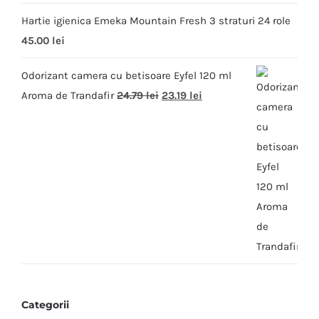
Hartie igienica Emeka Mountain Fresh 3 straturi 24 role
45.00
lei
Odorizant camera cu betisoare Eyfel 120 ml
Aroma de Trandafir
24.79
lei
23.19
lei
Categorii