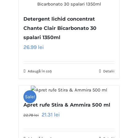
Detergent lichid concentrat
Chante Clair Bicarbonato 30
spalari 1350ml
26.99
lei
Adaugă în coș
Detalii
Sale!
Apret rufe Stira & Ammira 500 ml
21.31
lei
22.78
lei