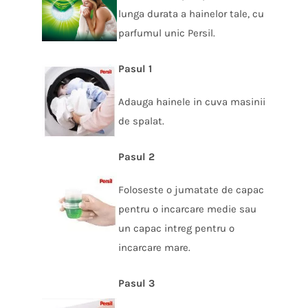
lunga durata a hainelor tale, cu
parfumul unic Persil.
Pasul 1
Adauga hainele in cuva masinii
de spalat.
Pasul 2
Foloseste o jumatate de capac
pentru o incarcare medie sau
un capac intreg pentru o
incarcare mare.
Pasul 3