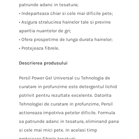
patrunde adanc in tesatura;
• Indeparteaza chiar si cele mai dificile pete;
• Asigura stralucirea hainelor tale si previne
aparitia nuantelor de gri;
• Ofera prospetime de lunga durata hainelor;
• Protejeaza fibrele.
Descrierea produsului
Persil Power Gel Universal cu Tehnologia de
curatare in profunzime este detergentul lichid
potrivit pentru rezultate excelente. Datorita
Tehnologiei de curatare in profunzime, Persil
actioneaza impotriva petelor dificile. Formula
sa patrunde adanc in tesatura, eliminand pana
si cele mai mici pete. In acelasi timp
protejeaza fibrele tesaturii.