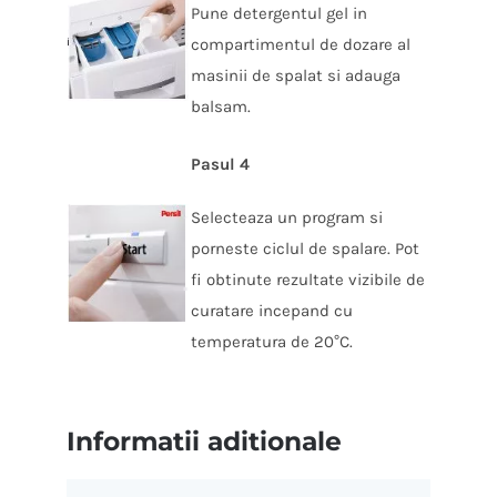
Pune detergentul gel in
compartimentul de dozare al
masinii de spalat si adauga
balsam.
Pasul 4
Selecteaza un program si
porneste ciclul de spalare. Pot
fi obtinute rezultate vizibile de
curatare incepand cu
temperatura de 20°C.
Informatii aditionale