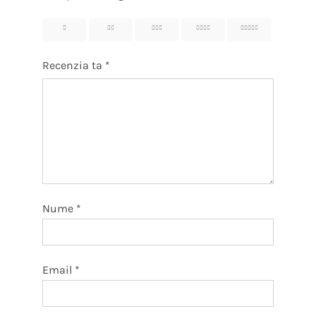
1
2
3
4
5
Recenzia ta
*
Nume
*
Email
*