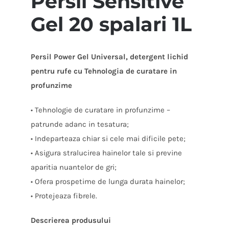
Persil Sensitive
Gel 20 spalari 1L
Persil Power Gel Universal, detergent lichid
pentru rufe cu Tehnologia de curatare in
profunzime
• Tehnologie de curatare in profunzime –
patrunde adanc in tesatura;
• Indeparteaza chiar si cele mai dificile pete;
• Asigura stralucirea hainelor tale si previne
aparitia nuantelor de gri;
• Ofera prospetime de lunga durata hainelor;
• Protejeaza fibrele.
Descrierea produsului