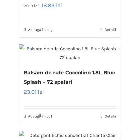
18.83
lei
20.13
lei
Adaugă în coș
Detalii
Balsam de rufe Coccolino 1.8L Blue
Splash – 72 spalari
23.01
lei
Adaugă în coș
Detalii