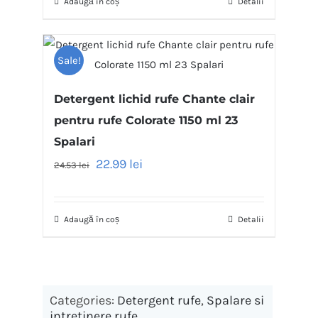
Adaugă în coș
Detalii
Sale!
Detergent lichid rufe Chante clair
pentru rufe Colorate 1150 ml 23
Spalari
22.99
lei
24.53
lei
Adaugă în coș
Detalii
Categories:
Detergent rufe
,
Spalare si
intretinere rufe