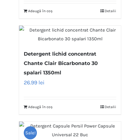
Adaugă în coș
Detalii
Detergent lichid concentrat
Chante Clair Bicarbonato 30
spalari 1350ml
26.99
lei
Adaugă în coș
Detalii
Sale!