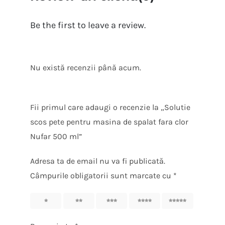
Be the first to leave a review.
Nu există recenzii până acum.
Fii primul care adaugi o recenzie la „Solutie
scos pete pentru masina de spalat fara clor
Nufar 500 ml”
Adresa ta de email nu va fi publicată.
Câmpurile obligatorii sunt marcate cu
*
1
2
3
4
5