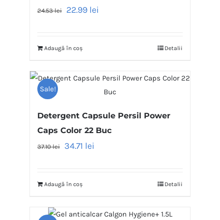
22.99
lei
24.53
lei
Adaugă în coș
Detalii
Sale!
Detergent Capsule Persil Power
Caps Color 22 Buc
34.71
lei
37.10
lei
Adaugă în coș
Detalii