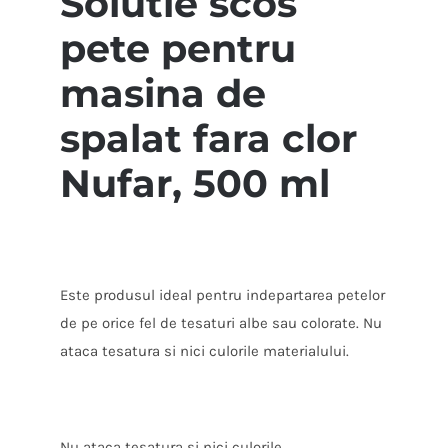
Solutie scos
pete pentru
masina de
spalat fara clor
Nufar, 500 ml
Este produsul ideal pentru indepartarea petelor
de pe orice fel de tesaturi albe sau colorate. Nu
ataca tesatura si nici culorile materialului.
Nu ataca tesatura si nici culorile