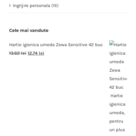
Ingrijire personala
(16)
Cele mai vandute
Hartie igienica umeda Zewa Sensitive 42 buc
13.62
lei
12.74
lei