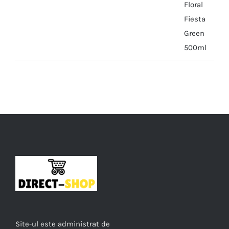
Site-ul este administrat de