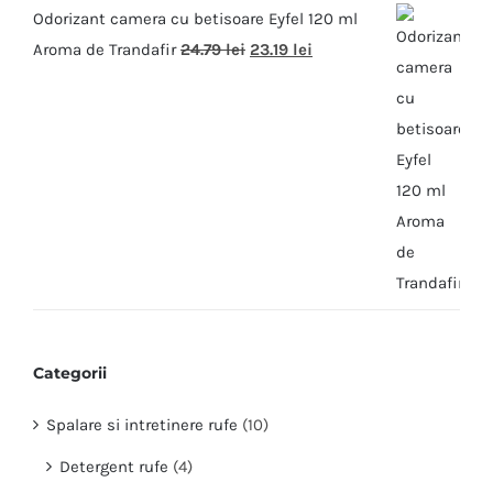
Odorizant camera cu betisoare Eyfel 120 ml
Aroma de Trandafir
24.79
lei
23.19
lei
Categorii
Spalare si intretinere rufe
(10)
Detergent rufe
(4)