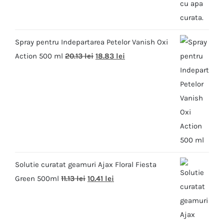
Spray pentru Indepartarea Petelor Vanish Oxi
Action 500 ml
20.13
lei
18.83
lei
Solutie curatat geamuri Ajax Floral Fiesta
Green 500ml
11.13
lei
10.41
lei