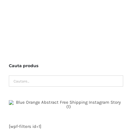
Cauta produs
[wpf-filters id=1]