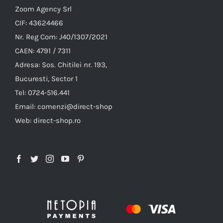
Zoom Agency Srl
CIF: 43624466
Nr. Reg Com: J40/1307/2021
CAEN: 4791 / 7311
Adresa: Sos. Chitilei nr. 193,
Bucuresti, Sector 1
Tel: 0724-516.441
Email: comenzi@direct-shop
Web: direct-shop.ro