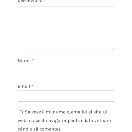
Recenzia ta
*
Nume
*
Email
*
Salvează-mi numele, emailul și site-ul
web în acest navigator pentru data viitoare
când o să comentez.